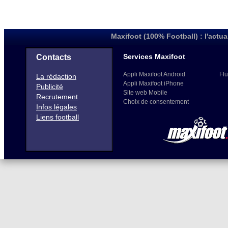
Maxifoot (100% Football) : l'actua
Services Maxifoot
Contacts
Appli Maxifoot Android
Flu
La rédaction
Appli Maxifoot iPhone
Publicité
Site web Mobile
Recrutement
Choix de consentement
Infos légales
Liens football