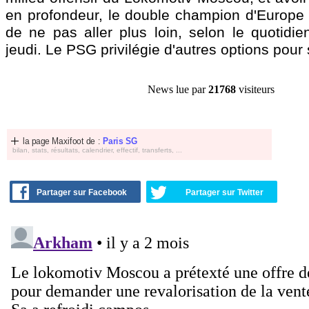
en profondeur, le double champion d'Europe e
de ne pas aller plus loin, selon le quotidie
jeudi. Le PSG privilégie d'autres options pour 
News lue par
21768
visiteurs
la page Maxifoot de :
Paris SG
bilan, stats, résultats, calendrier, effectif, transferts, ...
Partager sur Facebook
Partager sur Twitter