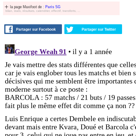
la page Maxifoot de :
Paris SG
bilan, stats, résultats, calendrier, effectif, transferts, ...
Partager sur Facebook
Partager sur Twitter