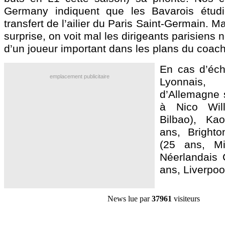
Germany indiquent que les Bavarois étudi
transfert de l’ailier du Paris Saint-Germain. 
surprise, on voit mal les dirigeants parisiens 
d’un joueur important dans les plans du coach
En cas d’éch
emplacement publicitaire
Lyonnais,
d’Allemagne s
à Nico Wil
Bilbao), Ka
ans, Brighto
(25 ans, M
Néerlandais
ans, Liverpool
News lue par
37961
visiteurs