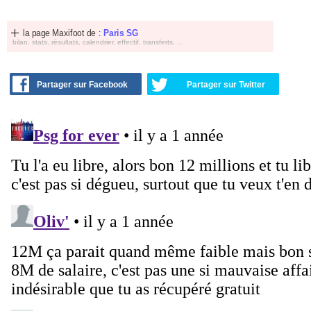
la page Maxifoot de :
Paris SG
bilan, stats, résultats, calendrier, effectif, transferts, ...
Partager sur Facebook
Partager sur Twitter