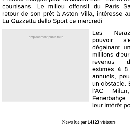
courtisans. Le milieu offensif du Paris S
retour de son prêt à Aston Villa, intéresse au
La Gazzetta dello Sport ce mercredi.
Les Neraz
emplacement publicitaire
pouvoir s
dégainant u
millions d'eur
revenus d
estimés à 8 
annuels, peu
un obstacle. E
l'AC Milan,
Fenerbahçe
leur intérêt p
News lue par
14123
visiteurs