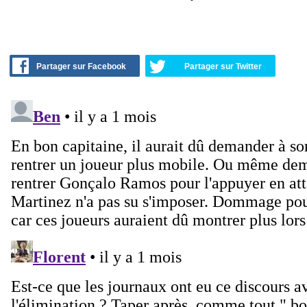
Partager sur Facebook
Partager sur Twitter