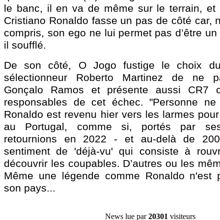
le banc, il en va de même sur le terrain, et
Cristiano Ronaldo fasse un pas de côté car, 
compris, son ego ne lui permet pas d’être un 
il soufflé.
De son côté, O Jogo fustige le choix d
sélectionneur Roberto Martinez de ne pa
Gonçalo Ramos et présente aussi CR7 
responsables de cet échec. "Personne ne 
Ronaldo est revenu hier vers les larmes pour
au Portugal, comme si, portés par se
retournions en 2022 - et au-delà de 20
sentiment de 'déjà-vu' qui consiste à rouvr
découvrir les coupables. D’autres ou les même
Même une légende comme Ronaldo n'est p
son pays...
News lue par
20301
visiteurs