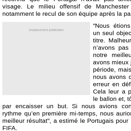
visage. Le milieu offensif de Manchester 
notamment le recul de son équipe après la pa
"Nous étions
emplacement publicitaire
un seul objec
titre. Malhe
n’avons pas 
notre meille
avons mieux 
période, mais
nous avons 
erreur en déf
Cela leur a 
le ballon et, t
par encaisser un but. Si nous avions c
rythme qu’en première mi-temps, nous aurio
meilleur résultat", a estimé le Portugais pour
FIFA.