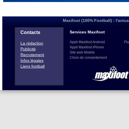
Maxifoot (100% Football) : l'actua
Services Maxifoot
Contacts
Appli Maxifoot Android
Flu
La rédaction
Appli Maxifoot iPhone
Publicité
Site web Mobile
Recrutement
Choix de consentement
Infos légales
Liens football