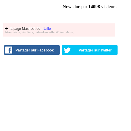
News lue par
14098
visiteurs
la page Maxifoot de :
Lille
bilan, stats, résultats, calendrier, effectif, transferts, ...
Partager sur Facebook
Partager sur Twitter