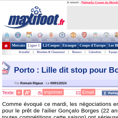
A retenir :
Palmarès Coupe du Mond
OM
PSG
Lyon
Lille
Monaco
Chelsea
Man Utd
Arsenal
Liverpool
ManCity
Ba
+ de clubs
Mercato
Ligue 1
L2/Coupes
Etranger
Coupe d'Europe
Les B
Actualité
|
Résultats & Classement
|
Buteurs
|
Calendrier
|
Equipe
Porto : Lille dit stop pour B
Par
Romain Rigaux
-
Le
09/01/2024
+
Imprimer
Email
A
Texte:
-
A
Comme évoqué ce mardi, les négociations entr
pour le prêt de l'ailier Gonçalo
Borges
(22 ans
toutes compétitions cette saison) ont sérieus