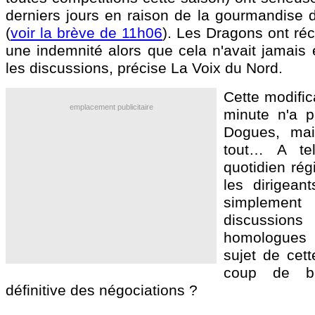
derniers jours en raison de la gourmandise d
(
voir la brève de 11h06
). Les Dragons ont ré
une indemnité alors que cela n'avait jamais
les discussions, précise La Voix du Nord.
Cette modific
emplacement publicitaire
minute n'a p
Dogues, mai
tout… A te
quotidien rég
les dirigeant
simplemen
discussio
homologues
sujet de cett
coup de bl
définitive des négociations ?