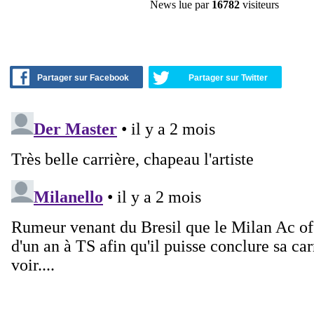
News lue par
16782
visiteurs
Partager sur Facebook
Partager sur Twitter