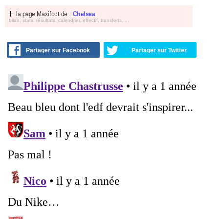
la page Maxifoot de :
Chelsea
bilan, stats, résultats, calendrier, effectif, transferts, ...
Partager sur Facebook
Partager sur Twitter