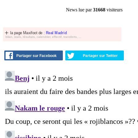
News lue par
31668
visiteurs
la page Maxifoot de :
Real Madrid
bilan, stats, résultats, calendrier, effectif, transferts, ...
Partager sur Facebook
Partager sur Twitter