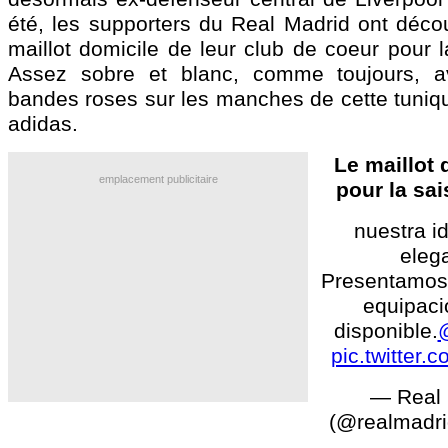
été, les supporters du Real Madrid ont déco
maillot domicile de leur club de coeur pour l
Assez sobre et blanc, comme toujours, av
bandes roses sur les manches de cette tuniq
adidas.
Le maillot 
emplacement publicitaire
pour la sa
nuestra i
eleg
Presentamos 
equipaci
disponible.
@
pic.twitter
— Real 
(@realmadr