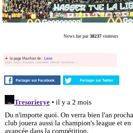
News lue par
38237
visiteurs
la page Maxifoot de :
Lens
bilan, stats, résultats, calendrier, effectif, transferts, ...
Partager sur Facebook
Partager sur Twitter