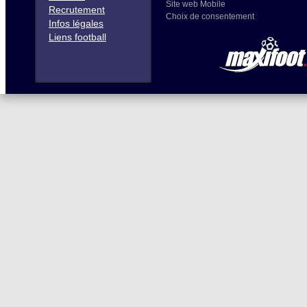
Site web Mobile
Recrutement
Choix de consentement
Infos légales
Liens football