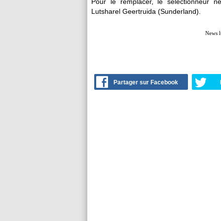
Pour le remplacer, le sélectionneur 
Lutsharel Geertruida (Sunderland).
News l
Partager sur Facebook