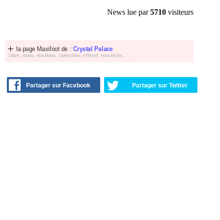
News lue par
5710
visiteurs
la page Maxifoot de :
Crystal Palace
bilan, stats, résultats, calendrier, effectif, transferts, ...
Partager sur Facebook
Partager sur Twitter