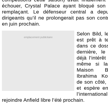
échouer, Crystal Palace ayant bloqué son 
remplaçant. Le défenseur central a dep
dirigeants qu’il ne prolongerait pas son cont
en juin prochain.
Selon Bild, 
emplacement publicitaire
est prêt à t
dans ce doss
dernière, le
déjà l’intérê
même si la 
Maison B
Ibrahima Kon
de son côté,
et espère en
l’internati
rejoindre Anfield libre l’été prochain.