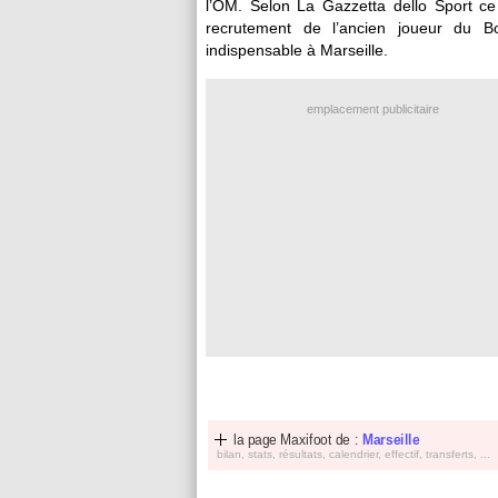
l’OM. Selon La Gazzetta dello Sport ce 
recrutement de l’ancien joueur du 
indispensable à Marseille.
emplacement publicitaire
la page Maxifoot de :
Marseille
bilan, stats, résultats, calendrier, effectif, transferts, ...