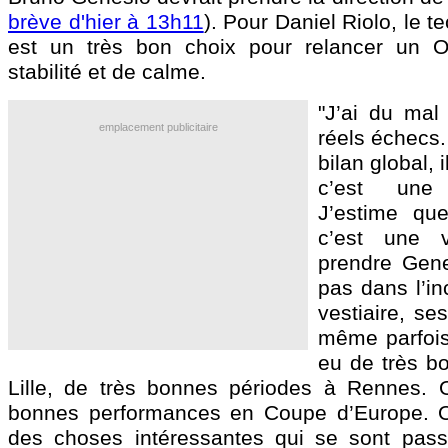
brève d'hier à 13h11
). Pour Daniel Riolo, le t
est un très bon choix pour relancer un
stabilité et de calme.
"J’ai du mal 
emplacement publicitaire
réels échecs.
bilan global, i
c’est une
J’estime que
c’est une 
prendre Gene
pas dans l’in
vestiaire, se
même parfois
eu de très b
Lille, de très bonnes périodes à Rennes. 
bonnes performances en Coupe d’Europe. O
des choses intéressantes qui se sont pas