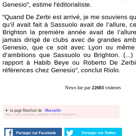
Genesio", estime l'éditorialiste.
"Quand De Zerbi est arrivé, je me souviens qu
qu’il avait fait à Sassuolo avait de l’allure, ce
Brighton la première année avait de l’allure
jamais dirigé de clubs avec de grandes ambi
Genesio, que ce soit avec Lyon ou même Li
d’ambitions que Sassuolo ou Brighton. (...)
rapport à Habib Beye ou Roberto De Zerbi,
références chez Genesio", conclut Riolo.
News lue par
22603
visiteurs
la page Maxifoot de :
Marseille
bilan, stats, résultats, calendrier, effectif, transferts, ...
Partager sur Facebook
Partager sur Twitter