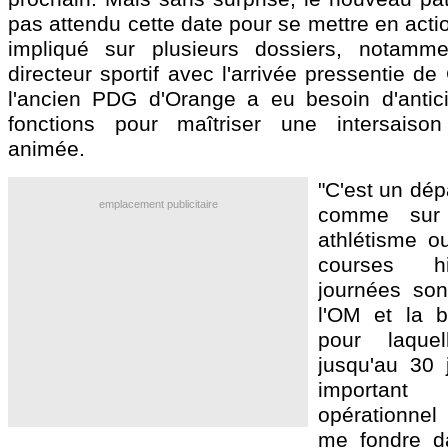
pas attendu cette date pour se mettre en actio
impliqué sur plusieurs dossiers, notamm
directeur sportif avec l'arrivée pressentie de
l'ancien PDG d'Orange a eu besoin d'antic
fonctions pour maîtriser une intersaiso
animée.
"C'est un dép
emplacement publicitaire
comme sur 
athlétisme o
courses h
journées son
l'OM et la b
pour laquel
jusqu'au 30 j
important
opérationnel 
me fondre d