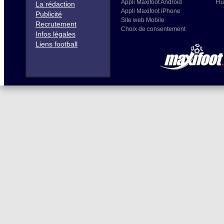
Appli Maxifoot Android
Flu
La rédaction
Appli Maxifoot iPhone
Publicité
Site web Mobile
Recrutement
Choix de consentement
Infos légales
Liens football