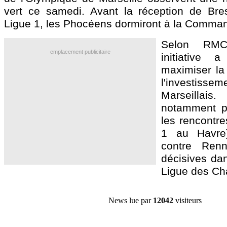
vert ce samedi. Avant la réception de Bre
Ligue 1, les Phocéens dormiront à la Comman
Selon RMC
emplacement publicitaire
initiative
maximiser la 
l'invest
Marseillai
notamment pr
les rencontr
1 au Havre
contre Renn
décisives dan
Ligue des Ch
News lue par
12042
visiteurs