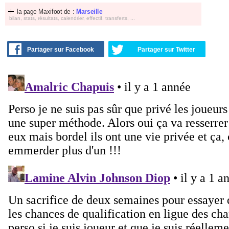
la page Maxifoot de :
Marseille
bilan, stats, résultats, calendrier, effectif, transferts, ...
Partager sur Facebook
Partager sur Twitter