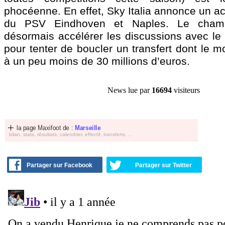
phocéenne. En effet, Sky Italia annonce un acc
du PSV Eindhoven et Naples. Le champi
désormais accélérer les discussions avec le 
pour tenter de boucler un transfert dont le mo
à un peu moins de 30 millions d’euros.
News lue par
16694
visiteurs
la page Maxifoot de :
Marseille
bilan, stats, résultats, calendrier, effectif, transferts, ...
Partager sur Facebook
Partager sur Twitter