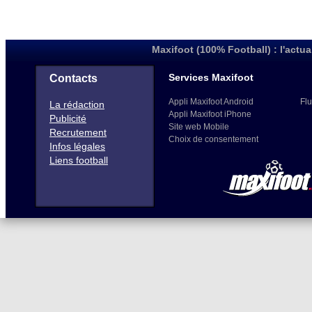
Maxifoot (100% Football) : l'actua
Services Maxifoot
Contacts
Appli Maxifoot Android
Flu
La rédaction
Appli Maxifoot iPhone
Publicité
Site web Mobile
Recrutement
Choix de consentement
Infos légales
Liens football