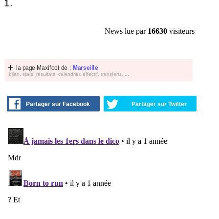
1.
News lue par
16630
visiteurs
la page Maxifoot de :
Marseille
bilan, stats, résultats, calendrier, effectif, transferts, ...
Partager sur Facebook
Partager sur Twitter