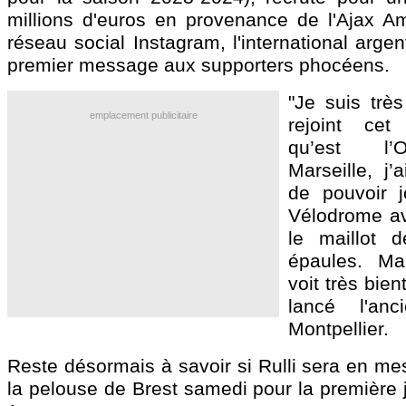
millions d'euros en provenance de l'Ajax A
réseau social Instagram, l'international arge
premier message aux supporters phocéens.
"Je suis très
emplacement publicitaire
rejoint ce
qu’est l’
Marseille, j’
de pouvoir j
Vélodrome ave
le maillot 
épaules. Mar
voit très bien
lancé l'anc
Montpellier.
Reste désormais à savoir si Rulli sera en me
la pelouse de Brest samedi pour la première 