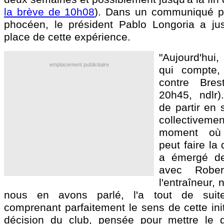
la brève de 10h08
). Dans un communiqué pu
phocéen, le président Pablo Longoria a jus
place de cette expérience.
"Aujourd'hui
emplacement publicitaire
qui compte,
contre Bre
20h45, ndlr)
de partir en 
collective
moment où 
peut faire la 
a émergé d
avec Rober
l'entraîneur, 
nous en avons parlé, l'a tout de suit
comprenant parfaitement le sens de cette init
décision du club, pensée pour mettre le 