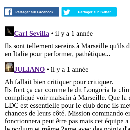
Partager sur Facebook
Partager sur Twitter