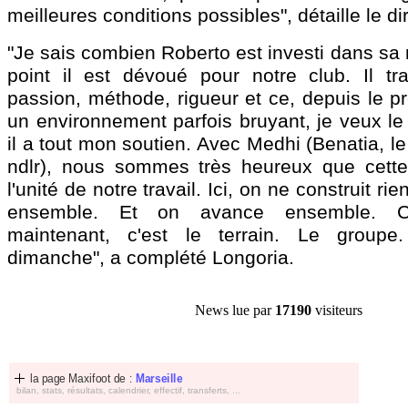
meilleures conditions possibles", détaille le d
"Je sais combien Roberto est investi dans sa 
point il est dévoué pour notre club. Il tra
passion, méthode, rigueur et ce, depuis le p
un environnement parfois bruyant, je veux le 
il a tout mon soutien. Avec Medhi (Benatia, le 
ndlr), nous sommes très heureux que cette in
l'unité de notre travail. Ici, on ne construit ri
ensemble. Et on avance ensemble. 
maintenant, c'est le terrain. Le group
dimanche", a complété Longoria.
News lue par
17190
visiteurs
la page Maxifoot de :
Marseille
bilan, stats, résultats, calendrier, effectif, transferts, ...