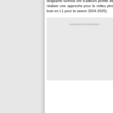
dirigeants turinois ont d'ailleurs profit
réaliser une approche pour le milieu ph
buts en L1 pour la saison 2024-2025).
emplacement publicitaire