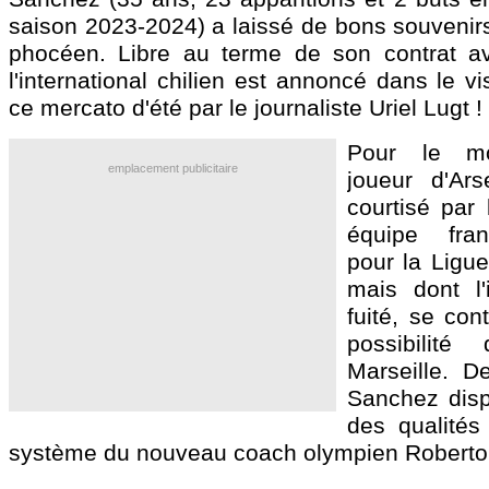
saison 2023-2024) a laissé de bons souvenirs
phocéen. Libre au terme de son contrat ave
l'international chilien est annoncé dans le v
ce mercato d'été par le journaliste Uriel Lugt !
Pour le mo
emplacement publicitaire
joueur d'Ars
courtisé par 
équipe fran
pour la Ligu
mais dont l'
fuité, se con
possibilité
Marseille. De
Sanchez disp
des qualités 
système du nouveau coach olympien Roberto 