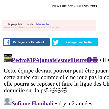
News lue par
25687
visiteurs
la page Maxifoot de :
Marseille
bilan, stats, résultats, calendrier, effectif, transferts, ...
Partager sur Facebook
Partager sur Twitter