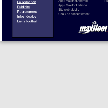
Appli Maxifoot Android
Flu
La rédaction
Appli Maxifoot iPhone
Publicité
Site web Mobile
Recrutement
Choix de consentement
Infos légales
Liens football