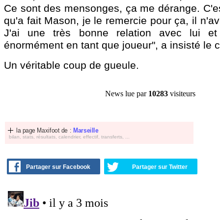
Ce sont des mensonges, ça me dérange. C'e
qu'a fait Mason, je le remercie pour ça, il n'ava
J'ai une très bonne relation avec lui et
énormément en tant que joueur", a insisté le 
Un véritable coup de gueule.
News lue par
10283
visiteurs
la page Maxifoot de :
Marseille
bilan, stats, résultats, calendrier, effectif, transferts, ...
Partager sur Facebook
Partager sur Twitter