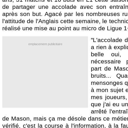
de partager une accolade avec son entraî
après son but. Agacé par les nombreuses r
l'attitude de l'Anglais cette semaine, le techn
réalisé une mise au point au micro de Ligue 1
"L'accolade d
emplacement publicitaire
a rien à expl
belle oui,
nécessaire 
part de Maso
bruits... Qu
mensonges qu
à mon sujet e
mes joueurs,
que j'ai eu un
arrêté l'entr
de Mason, mais ça me désole dans ce métier !
vérifié, c'est la course à l'information, à la f