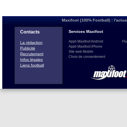
Maxifoot (100% Football) : l'actua
Services Maxifoot
Contacts
Appli Maxifoot Android
Flu
La rédaction
Appli Maxifoot iPhone
Publicité
Site web Mobile
Recrutement
Choix de consentement
Infos légales
Liens football