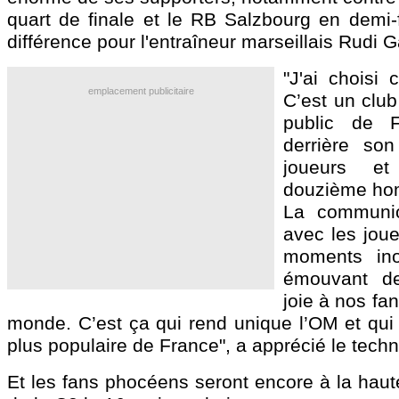
quart de finale et le RB Salzbourg en demi-f
différence pour l'entraîneur marseillais Rudi G
"J'ai choisi 
emplacement publicitaire
C’est un club
public de F
derrière so
joueurs e
douzième ho
La communio
avec les joue
moments inou
émouvant d
joie à nos fa
monde. C’est ça qui rend unique l’OM et qui e
plus populaire de France", a apprécié le techn
Et les fans phocéens seront encore à la haute