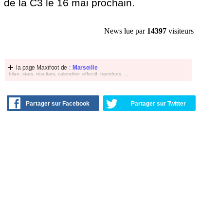
de la C3 le 16 mai prochain.
News lue par
14397
visiteurs
la page Maxifoot de :
Marseille
bilan, stats, résultats, calendrier, effectif, transferts, ...
Partager sur Facebook
Partager sur Twitter