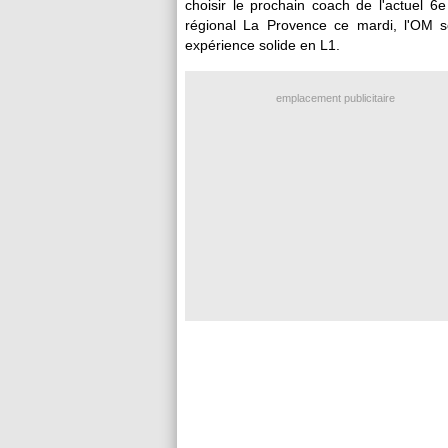
choisir le prochain coach de l'actuel 6
régional La Provence ce mardi, l'OM s
expérience solide en L1.
emplacement publicitaire