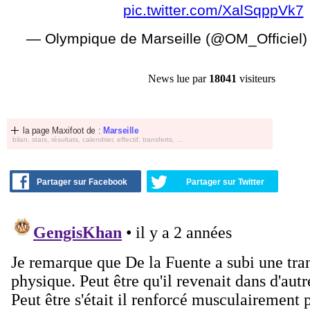
pic.twitter.com/XalSqppVk7
— Olympique de Marseille (@OM_Officiel
News lue par
18041
visiteurs
la page Maxifoot de :
Marseille
bilan, stats, résultats, calendrier, effectif, transferts, ...
Partager sur Facebook
Partager sur Twitter