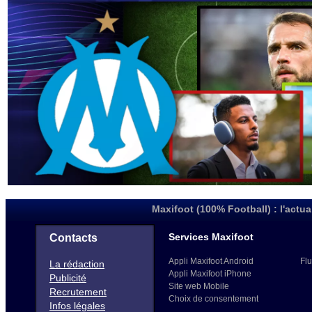
Maxifoot (100% Football) : l'actua
Services Maxifoot
Contacts
Appli Maxifoot Android
Flu
La rédaction
Appli Maxifoot iPhone
Publicité
Site web Mobile
Recrutement
Choix de consentement
Infos légales