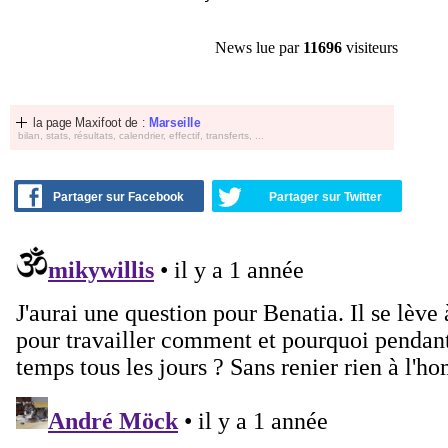
News lue par
11696
visiteurs
la page Maxifoot de :
Marseille
bilan, stats, résultats, calendrier, effectif, transferts, ...
Partager sur Facebook
Partager sur Twitter