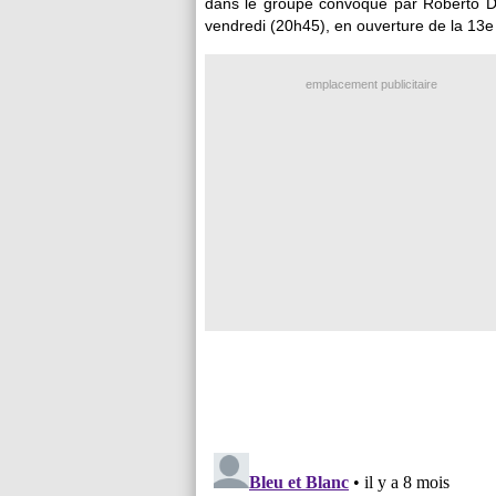
dans le groupe convoqué par Roberto De
vendredi (20h45), en ouverture de la 13e
emplacement publicitaire