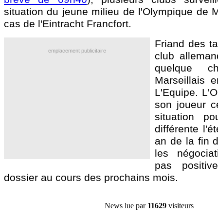
situation du jeune milieu de l'Olympique de Ma
cas de l'Eintracht Francfort.
Friand des ta
emplacement publicitaire
club allemand
quelque c
Marseillais e
L'Equipe. L'O
son joueur ce
situation po
différente l'
an de la fin 
les négociat
pas positi
dossier au cours des prochains mois.
News lue par
11629
visiteurs