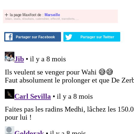
la page Maxifoot de :
Marseille
bilan, stats, résultats, calendrier, effectif, transferts, ...
Partager sur Facebook
Partager sur Twitter