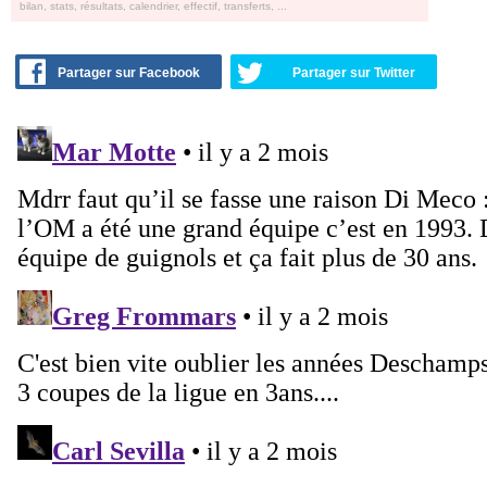
bilan, stats, résultats, calendrier, effectif, transferts, ...
Partager sur Facebook
Partager sur Twitter