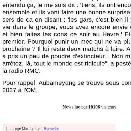
entendu ça, je me suis dit : ‘tiens, ils ont enc
ensemble et ils vont faire une bonne surprise.’
sers de ça en disant : 'les gars, c'est bien i
vie dans le groupe, vous avez encore envie d
et bien faites les cons ce soir au Havre.' 
premier. Pourquoi punir un mec qui ne va plu
prochaine ? Il lui reste deux matchs à faire. Al
a pris un peu de poudre d'extincteur... Non
arrêtez, là, tout le monde est ridicule", a pest
la radio RMC.
Pour rappel, Aubameyang se trouve sous contr
2027 à l'OM.
News lue par
18106
visiteurs
la page Maxifoot de :
Marseille