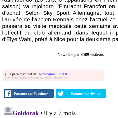
saison) va rejoindre l'Eintracht Francfort en
d'achat. Selon Sky Sport Allemagne, tout 
l'arrivée de l'ancien Rennais chez l'actuel 7e
passera sa visite médicale cette semaine av
l'effectif du club allemand, dans lequel il 
d'Elye Wahi, prêté à Nice pour la deuxième pa
News lue par
8589
visiteurs
la page Maxifoot de :
Nottingham Forest
bilan, stats, résultats, calendrier, effectif, transferts, ...
Partager sur Facebook
Partager sur Twitter