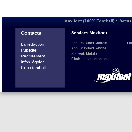
Maxifoot (100% Football) : l'actua
Services Maxifoot
Contacts
Appli Maxifoot Android
Flu
La rédaction
Appli Maxifoot iPhone
Publicité
Site web Mobile
Recrutement
Choix de consentement
Infos légales
Liens football