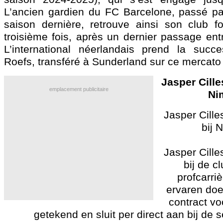
L’ancien gardien du FC Barcelone, passé p
saison dernière, retrouve ainsi son club f
troisième fois, après un dernier passage ent
L’international néerlandais prend la succ
Roefs, transféré à Sunderland sur ce mercato 
Jasper Cille
emplacement publicitaire
Ni
Jasper Cille
bij 
Jasper Cille
bij de c
profcarri
ervaren doe
contract v
getekend en sluit per direct aan bij de s