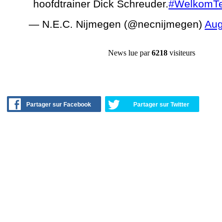
hoofdtrainer Dick Schreuder.
#WelkomTe
— N.E.C. Nijmegen (@necnijmegen)
Aug
News lue par
6218
visiteurs
Partager sur Facebook
Partager sur Twitter