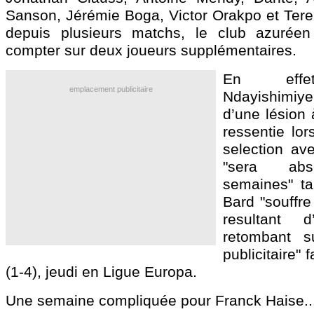
Sanson, Jérémie Boga, Victor Orakpo et Tere
depuis plusieurs matchs, le club azurée
compter sur deux joueurs supplémentaires.
En effet
emplacement publicitaire
Ndayishimi
d’une lésion 
ressentie lor
selection ave
"sera abs
semaines" ta
Bard "souffre
resultant
retombant 
publicitaire"
(1-4), jeudi en Ligue Europa.
Une semaine compliquée pour Franck Haise..