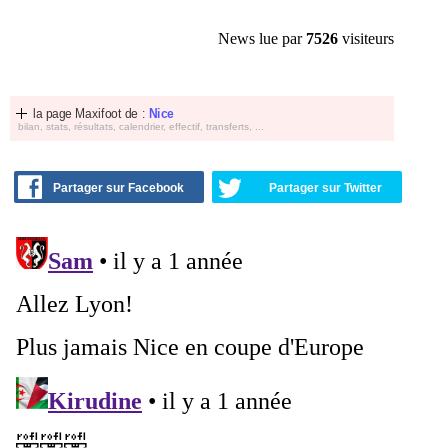
News lue par
7526
visiteurs
la page Maxifoot de :
Nice
bilan, stats, résultats, calendrier, effectif, transferts, ...
Partager sur Facebook
Partager sur Twitter