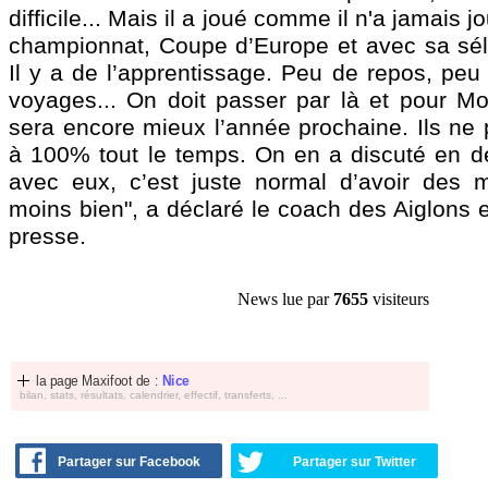
difficile... Mais il a joué comme il n'a jamais j
championnat, Coupe d’Europe et avec sa séle
Il y a de l’apprentissage. Peu de repos, peu
voyages... On doit passer par là et pour M
sera encore mieux l’année prochaine. Ils ne 
à 100% tout le temps. On en a discuté en 
avec eux, c’est juste normal d’avoir des
moins bien", a déclaré le coach des Aiglons 
presse.
News lue par
7655
visiteurs
la page Maxifoot de :
Nice
bilan, stats, résultats, calendrier, effectif, transferts, ...
Partager sur Facebook
Partager sur Twitter