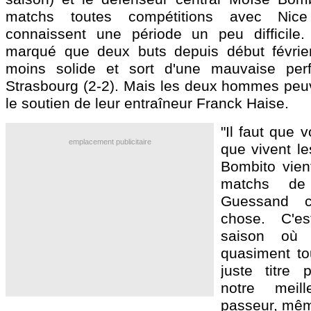
matchs toutes compétitions avec Nice
connaissent une période un peu difficile.
marqué que deux buts depuis début février
moins solide et sort d'une mauvaise per
Strasbourg (2-2). Mais les deux hommes peu
le soutien de leur entraîneur Franck Haise.
"Il faut que 
emplacement publicitaire
que vivent le
Bombito vien
matchs de
Guessand 
chose. C'e
saison où i
quasiment to
juste titre 
notre meil
passeur, même