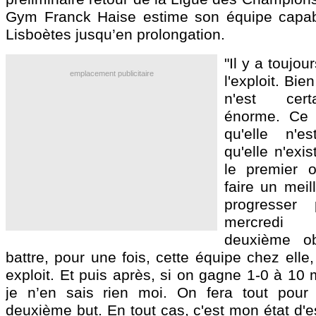
Gym Franck Haise estime son équipe capab
Lisboètes jusqu’en prolongation.
"Il y a toujo
emplacement publicitaire
l'exploit. Bie
n'est cer
énorme. Ce 
qu'elle n'
qu'elle n'exi
le premier ob
faire un meil
progresser
mercredi
deuxième obj
battre, pour une fois, cette équipe chez elle
exploit. Et puis après, si on gagne 1-0 à 10 m
je n’en sais rien moi. On fera tout pour
deuxième but. En tout cas, c'est mon état d'e