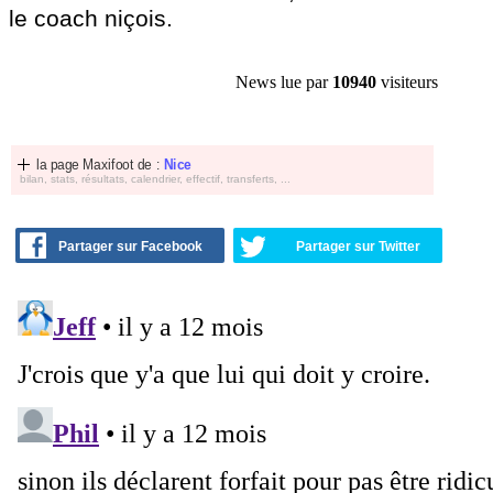
le coach niçois.
News lue par
10940
visiteurs
la page Maxifoot de :
Nice
bilan, stats, résultats, calendrier, effectif, transferts, ...
Partager sur Facebook
Partager sur Twitter