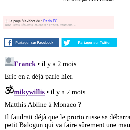
la page Maxifoot de :
Paris FC
bilan, stats, résultats, calendrier, effectif, transferts, ...
Partager sur Facebook
Partager sur Twitter