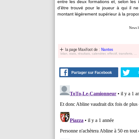
entre les deux formations et, selon les
d’être trouvé pour le joueur à qui il 
montant légèrement supérieur à la propositi
News l
la page Maxifoot de :
Nantes
bilan, stats, résultats, calendrier, effectif, transferts, ...
Partager sur Facebook