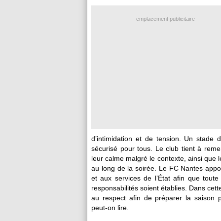
emplacement publicitaire
d’intimidation et de tension. Un stade d
sécurisé pour tous. Le club tient à rem
leur calme malgré le contexte, ainsi que l
au long de la soirée. Le FC Nantes appor
et aux services de l’État afin que toute
responsabilités soient établies. Dans cette 
au respect afin de préparer la saison p
peut-on lire.