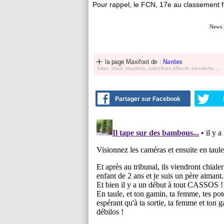
Pour rappel, le FCN, 17e au classement fi
News 
la page Maxifoot de :
Nantes
bilan, stats, résultats, calendrier, effectif, transferts, ...
Partager sur Facebook