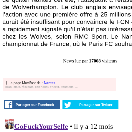
de Wolverhampton. Le club anglais envisag
l’action avec une première offre à 25 millions
aurait été insuffisant pour convaincre le FCN 
a rapidement signalé qu’il n’était pas intéress
chez les Wolves, selon RMC Sport. Le Nanta
championnat de France, où le Paris FC souhait
News lue par
17008
visiteurs
la page Maxifoot de :
Nantes
bilan, stats, résultats, calendrier, effectif, transferts, ...
Partager sur Facebook
Partager sur Twitter