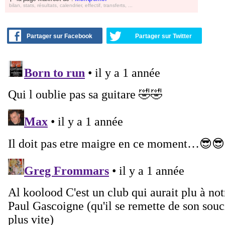
bilan, stats, résultats, calendrier, effectif, transferts, ...
Partager sur Facebook
Partager sur Twitter