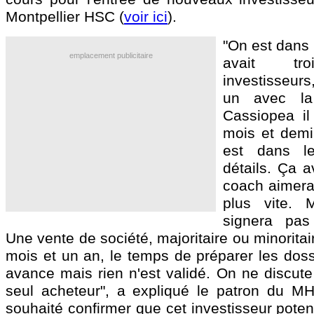
Montpellier HSC (
voir ici
).
"On est dans 
emplacement publicitaire
avait tro
investisseurs
un avec l
Cassiopea il
mois et demi
est dans le
détails. Ça 
coach aimera
plus vite.
signera pas
Une vente de société, majoritaire ou minoritair
mois et un an, le temps de préparer les doss
avance mais rien n'est validé. On ne discute
seul acheteur", a expliqué le patron du M
souhaité confirmer que cet investisseur potent