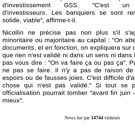
d'investissement GSS. "C'est un 
d'investisseurs. Les banquiers se sont re
solide, viable", affirme-t-il.
Nicollin ne précise pas non plus s'il s'a
minoritaire ou majoritaire au capital : "On at
documents, et en fonction, on expliquera sur q
que rien n'est validé ni dans un sens ni dans l
pas vous dire : "On va faire ça ou pas ça". 
ne pas se faire. Il n'y a pas de raison d
espoirs ou de fausses joies. C'est difficile d
chose qui n'est pas validé." Si tout se 
officialisation pourrait tomber "avant fin juin -
mieux".
News lue par
14744
visiteurs