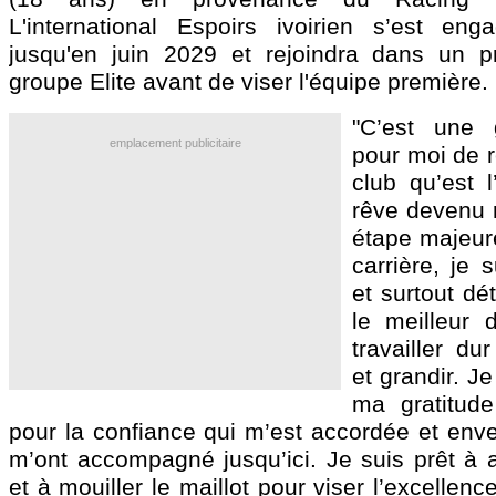
L'international Espoirs ivoirien s’est en
jusqu'en juin 2029 et rejoindra dans un p
groupe Elite avant de viser l'équipe première.
"C’est une 
emplacement publicitaire
pour moi de r
club qu’est 
rêve devenu r
étape majeur
carrière, je 
et surtout dé
le meilleur
travailler du
et grandir. J
ma gratitude
pour la confiance qui m’est accordée et enve
m’ont accompagné jusqu’ici. Je suis prêt à a
et à mouiller le maillot pour viser l’excellen