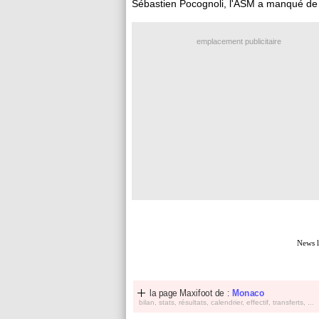
Sébastien Pocognoli, l'ASM a manqué de c
emplacement publicitaire
News l
la page Maxifoot de :
Monaco
bilan, stats, résultats, calendrier, effectif, transferts, ...