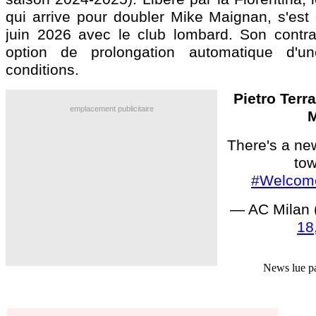
qui arrive pour doubler Mike Maignan, s'est
juin 2026 avec le club lombard. Son contr
option de prolongation automatique d'u
conditions.
Pietro Terr
emplacement publicitaire
M
There's a ne
to
#Welcome
— AC Milan
18
News lue p