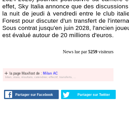
effet, Sky Italia annonce que des discussions
la nuit de jeudi à vendredi entre le club ital
Forest pour discuter d'un transfert de l'intern
Sous contrat jusqu'en juin 2028, l'ancien jou
est évalué autour de 20 millions d'euros.
News lue par
5259
visiteurs
la page Maxifoot de :
Milan AC
bilan, stats, résultats, calendrier, effectif, transferts, ...
Partager sur Facebook
Partager sur Twitter