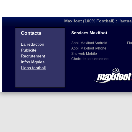
Maxifoot (100% Football) : l'actua
Services Maxifoot
Contacts
Appli Maxifoot Android
Flu
La rédaction
Appli Maxifoot iPhone
Publicité
Site web Mobile
Recrutement
Choix de consentement
Infos légales
Liens football