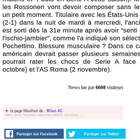
les Rossoneri vont devoir composer sans leu
un petit moment. Titulaire avec les États-Unis 
(2-1) dans la nuit de mardi à mercredi, l'an
est sorti dès la 31e minute après avoir "sent
l'ischio-jambier", comme l'a indiqué son sélec
Pochettino. Blessure musculaire ? Dans ce cas
américain devrait passer plusieurs semaines 
pourrait rater les chocs de Serie A face 
octobre) et l'AS Roma (2 novembre).
News lue par
6608
visiteurs
la page Maxifoot de :
Milan AC
bilan, stats, résultats, calendrier, effectif, transferts, ...
Partager sur Facebook
Partager sur Twitter