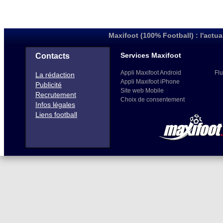
Maxifoot (100% Football) : l'actua
Services Maxifoot
Contacts
Appli Maxifoot Android
Flu
La rédaction
Appli Maxifoot iPhone
Publicité
Site web Mobile
Recrutement
Choix de consentement
Infos légales
Liens football