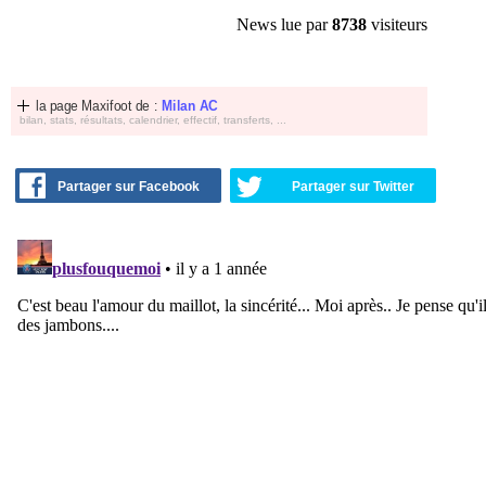
News lue par
8738
visiteurs
la page Maxifoot de :
Milan AC
bilan, stats, résultats, calendrier, effectif, transferts, ...
Partager sur Facebook
Partager sur Twitter