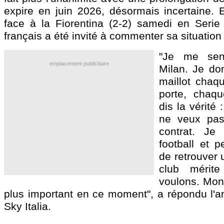
expire en juin 2026, désormais incertaine.
face à la Fiorentina (2-2) samedi en Serie A
français a été invité à commenter sa situation
"Je me sen
emplacement publicitaire
Milan. Je do
maillot chaqu
porte, chaqu
dis la vérité :
ne veux pas
contrat. Je
football et p
de retrouver 
club mérit
voulons. Mon 
plus important en ce moment", a répondu l'an
Sky Italia.