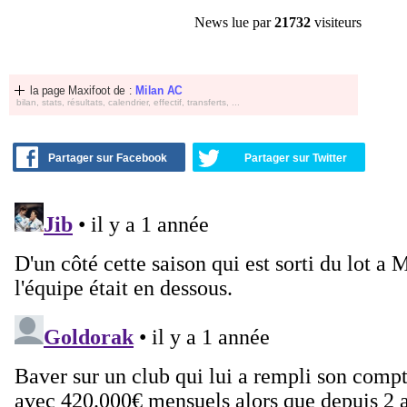
News lue par
21732
visiteurs
la page Maxifoot de :
Milan AC
bilan, stats, résultats, calendrier, effectif, transferts, ...
Partager sur Facebook
Partager sur Twitter