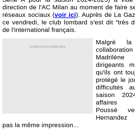
direction de l'AC Milan au moment de faire s
réseaux sociaux (
voir ici
). Auprès de La Gaz
ce vendredi, le club lombard s'est dit "très
de l'international français.
Malgré l
emplacement publicitaire
collaboratio
Madrilène
dirigeants m
qu'ils ont to
protégé le jo
difficultés
saison 202
affaires ex
Poussé ve
Hernandez n
pas la même impression...