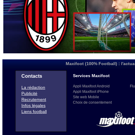
Maxifoot (100% Football) : l'actua
Services Maxifoot
Contacts
Appli Maxifoot Android
Flu
La rédaction
Appli Maxifoot iPhone
Publicité
Site web Mobile
Recrutement
Choix de consentement
Infos légales
Liens football