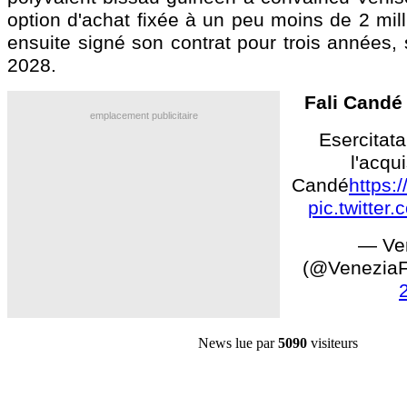
option d'achat fixée à un peu moins de 2 milli
ensuite signé son contrat pour trois années, s
2028.
Fali Candé 
emplacement publicitaire
Esercitata
l'acqui
Candé
https:
pic.twitter
— Ve
(@Venezia
News lue par
5090
visiteurs