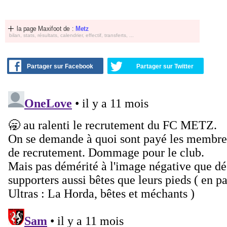
la page Maxifoot de :
Metz
bilan, stats, résultats, calendrier, effectif, transferts, ...
Partager sur Facebook
Partager sur Twitter